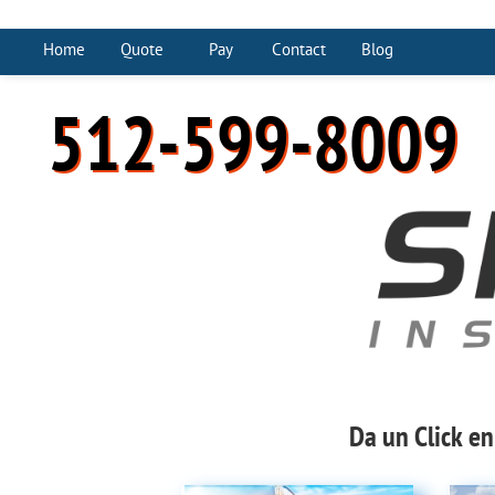
Home
Quote
Pay
Contact
Blog
512-599-8009
Da un Click en