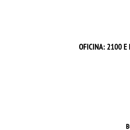
OFICINA:
2100 E 
B