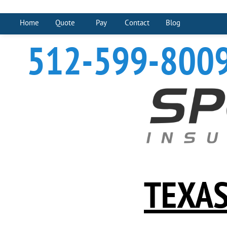
Home
Quote
Pay
Contact
Blog
512-599-800
TEXAS